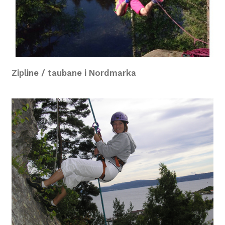
Zipline / taubane i Nordmarka