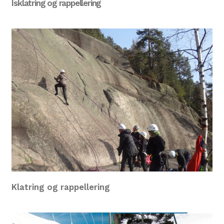
Isklatring og rappellering
Klatring og rappellering