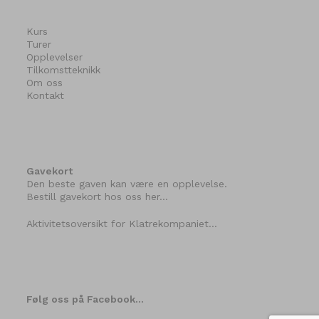
Kurs
Turer
Opplevelser
Tilkomstteknikk
Om oss
Kontakt
Gavekort
Den beste gaven kan være en opplevelse.
Bestill gavekort hos oss her…
Aktivitetsoversikt for Klatrekompaniet…
Følg oss på Facebook…