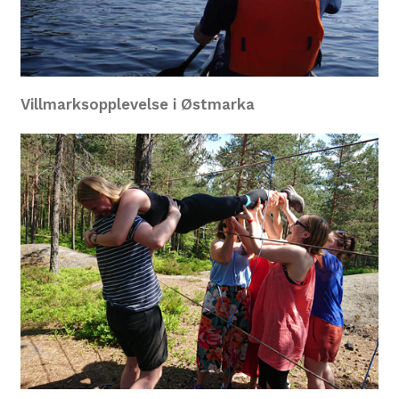
Villmarksopplevelse i Østmarka