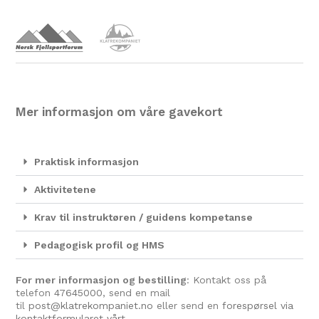
Mer informasjon om våre gavekort
Praktisk informasjon
Aktivitetene
Krav til instruktøren / guidens kompetanse
Pedagogisk profil og HMS
For mer informasjon og bestilling
: Kontakt oss på
telefon
47645000
, send en mail
til
post@klatrekompaniet.no
eller send en
forespørsel via
kontaktformularet vårt.