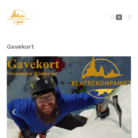
0
Gavekort