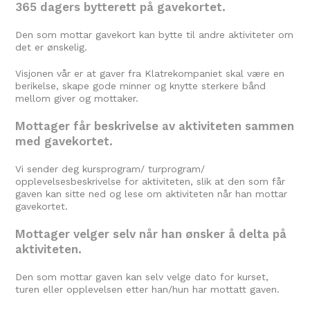
365 dagers bytterett på gavekortet.
Den som mottar gavekort kan bytte til andre aktiviteter om
det er ønskelig.
Visjonen vår er at gaver fra Klatrekompaniet skal være en
berikelse, skape gode minner og knytte sterkere bånd
mellom giver og mottaker.
Mottager får beskrivelse av aktiviteten sammen
med gavekortet.
Vi sender deg kursprogram/ turprogram/
opplevelsesbeskrivelse for aktiviteten, slik at den som får
gaven kan sitte ned og lese om aktiviteten når han mottar
gavekortet.
Mottager velger selv når han ønsker å delta på
aktiviteten.
Den som mottar gaven kan selv velge dato for kurset,
turen eller opplevelsen etter han/hun har mottatt gaven.