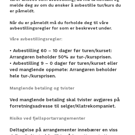
melde deg av om du ønsker å avbestille tur/kurs du
er påmeldt.
Når du er påmeldt må du forholde deg til våre
avbestillingsregler for som er beskrevet under.
Våre avbestillingsregler:
• Avbestilling 60 – 10 dager før turen/kurset:
Arrangøren beholder 50% av tur-/kursprisen.
• Avbestilling 9 – 0 dager før turen/kurset eller
ved manglende oppmøte: Arrangøren beholder
hele tur-/kursprisen.
Manglende betaling og tvister
Ved manglende betaling skal tvister avgjøres på
forretningsadresse til selger/Klatrekompaniet.
Risiko ved fjellsportarrangementer
Deltagelse på arrangementer innebærer en viss