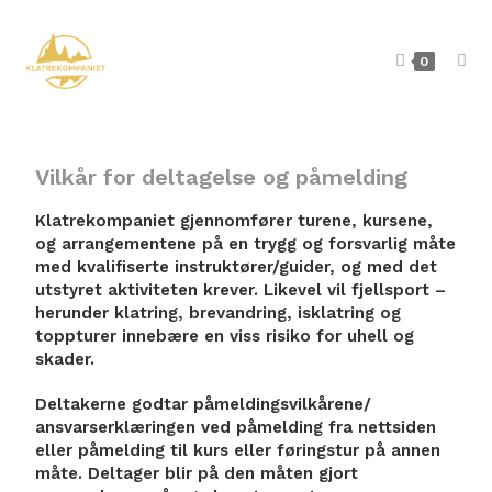
0
Vilkår for deltagelse og påmelding
Klatrekompaniet gjennomfører turene, kursene,
og arrangementene på en trygg og forsvarlig måte
med kvalifiserte instruktører/guider, og med det
utstyret aktiviteten krever. Likevel vil fjellsport –
herunder klatring, brevandring, isklatring og
toppturer innebære en viss risiko for uhell og
skader.
Deltakerne godtar påmeldingsvilkårene/
ansvarserklæringen ved påmelding fra nettsiden
eller påmelding til kurs eller føringstur på annen
måte. Deltager blir på den måten gjort