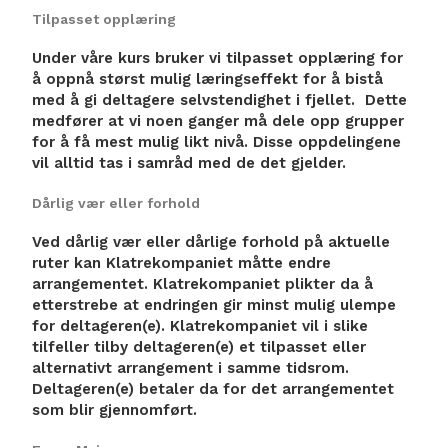
Tilpasset opplæring
Under våre kurs bruker vi tilpasset opplæring for
å oppnå størst mulig læringseffekt for å bistå
med å gi deltagere selvstendighet i fjellet. Dette
medfører at vi noen ganger må dele opp grupper
for å få mest mulig likt nivå. Disse oppdelingene
vil alltid tas i samråd med de det gjelder.
Dårlig vær eller forhold
Ved dårlig vær eller dårlige forhold på aktuelle
ruter kan Klatrekompaniet måtte endre
arrangementet. Klatrekompaniet plikter da å
etterstrebe at endringen gir minst mulig ulempe
for deltageren(e). Klatrekompaniet vil i slike
tilfeller tilby deltageren(e) et tilpasset eller
alternativt arrangement i samme tidsrom.
Deltageren(e) betaler da for det arrangementet
som blir gjennomført.