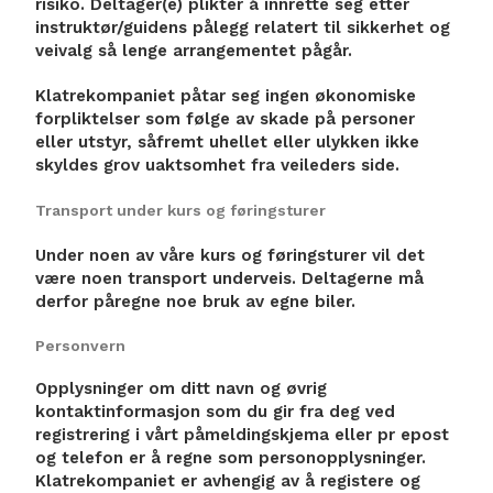
risiko. Deltager(e) plikter å innrette seg etter
instruktør/guidens pålegg relatert til sikkerhet og
veivalg så lenge arrangementet pågår.
Klatrekompaniet påtar seg ingen økonomiske
forpliktelser som følge av skade på personer
eller utstyr, såfremt uhellet eller ulykken ikke
skyldes grov uaktsomhet fra veileders side.
Transport under kurs og føringsturer
Under noen av våre kurs og føringsturer vil det
være noen transport underveis. Deltagerne må
derfor påregne noe bruk av egne biler.
Personvern
Opplysninger om ditt navn og øvrig
kontaktinformasjon som du gir fra deg ved
registrering i vårt påmeldingskjema eller pr epost
og telefon er å regne som personopplysninger.
Klatrekompaniet er avhengig av å registere og