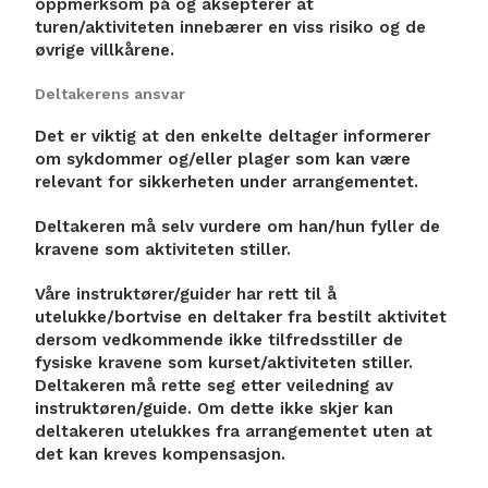
oppmerksom på og aksepterer at
turen/aktiviteten innebærer en viss risiko og de
øvrige villkårene.
Deltakerens ansvar
Det er viktig at den enkelte deltager informerer
om sykdommer og/eller plager som kan være
relevant for sikkerheten under arrangementet.
Deltakeren må selv vurdere om han/hun fyller de
kravene som aktiviteten stiller.
Våre instruktører/guider har rett til å
utelukke/bortvise en deltaker fra bestilt aktivitet
dersom vedkommende ikke tilfredsstiller de
fysiske kravene som kurset/aktiviteten stiller.
Deltakeren må rette seg etter veiledning av
instruktøren/guide. Om dette ikke skjer kan
deltakeren utelukkes fra arrangementet uten at
det kan kreves kompensasjon.