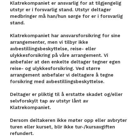
Klatrekompaniet er ansvarlig for at tilgjengelig
utstyr er i forsvarlig stand. Utstyr deltager
medbringer må han/hun sørge for er i forsvarlig
stand.
Klatrekompaniet har ansvarsforsikring for sine
arrangementer, men vi tilbyr ikke
avbestillingsbeskyttelse, reise- eller
ulykkesforsikring på våre arrangement. Vi
anbefaler at den enkelte deltager tegner egen
reise- og ulykkesforsikring. Ved større
arrangement anbefaler vi deltagere å tegne
forsikring med avbestillingsbeskyttelse.
Deltager er pliktig til å erstatte skadet og/eller
selvforskylt tap av utstyr lånt av
Klatrekompaniet.
Dersom deltakeren ikke møter opp eller avbryter
turen eller kurset, blir ikke tur-/kursavgiften
refundert.