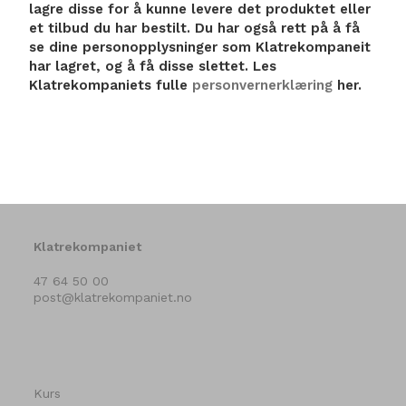
lagre disse for å kunne levere det produktet eller
et tilbud du har bestilt. Du har også rett på å få
se dine personopplysninger som Klatrekompaneit
har lagret, og å få disse slettet. Les
Klatrekompaniets fulle
personvernerklæring
her.
Klatrekompaniet
47 64 50 00
post@klatrekompaniet.no
Kurs